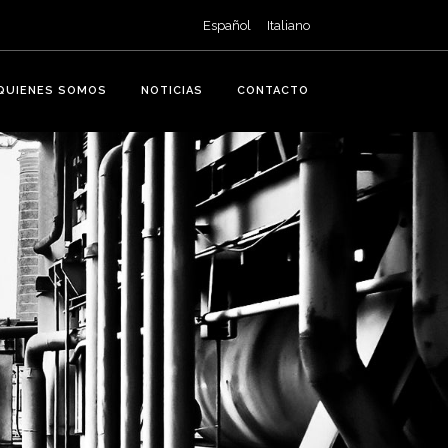
Español
Italiano
QUIENES SOMOS
NOTICIAS
CONTACTO