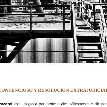
CONTENCIOSO Y RESOLUCION EXTRAJUDICIA
rocesal
está integrada por profesionales sólidamente cualifica