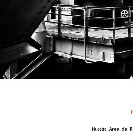
Nuestra
Área de P