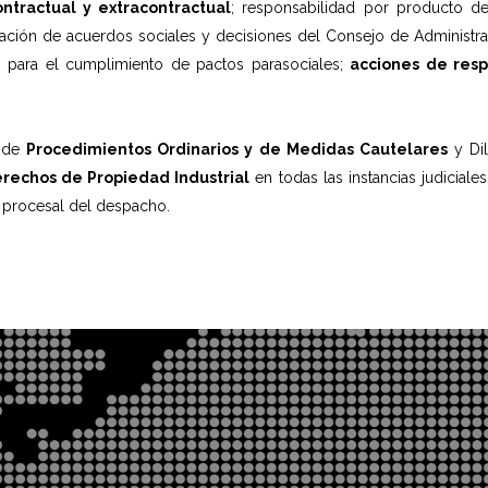
ntractual y extracontractual
; responsabilidad por producto d
ación de acuerdos sociales y decisiones del Consejo de Administrac
es para el cumplimiento de pactos parasociales;
acciones de resp
a de
Procedimientos Ordinarios y de Medidas Cautelares
y Dil
rechos de Propiedad Industrial
en todas las instancias judiciale
n procesal del despacho.