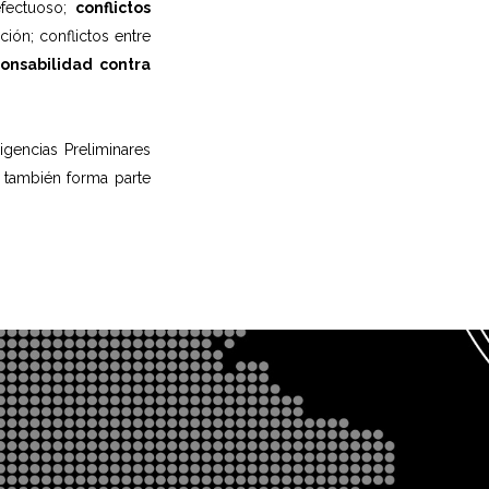
efectuoso;
conflictos
ión; conflictos entre
onsabilidad contra
igencias Preliminares
s también forma parte