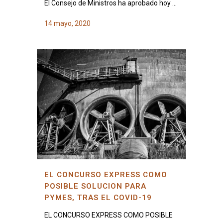
El Consejo de Ministros ha aprobado hoy …
14 mayo, 2020
EL CONCURSO EXPRESS COMO
POSIBLE SOLUCION PARA
PYMES, TRAS EL COVID-19
EL CONCURSO EXPRESS COMO POSIBLE