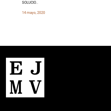
SOLUCIO…
14 mayo, 2020