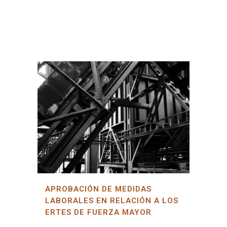
APROBACIÓN DE MEDIDAS
LABORALES EN RELACIÓN A LOS
ERTES DE FUERZA MAYOR