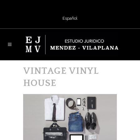
Español
VINTAGE VINYL
HOUSE