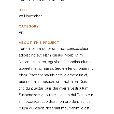
DATE
20 November
CATEGORY
Art
ABOUT THIS PROJECT
Lorem ipsum dolor sit amet, consectetuer
adipiscing elit. Nam cursus. Morbi ut mi.
Nullam enim leo, egestas id, condimentum at,
laoreet mattis, massa. Sed eleifend nonummy
diam. Praesent mauris ante, elementum et,
bibendum at, posuere sit amet, nibh. Duis
tincidunt lectus quis dui viverra vestibulum.
Suspendisse vulputate aliquam dui.Excepteur
sint occaecat cupidatat non proident, sunt in
culpa qui officia deserunt mollit anim id est