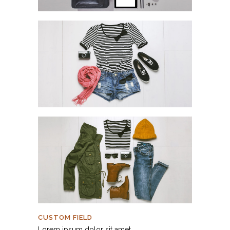
CUSTOM FIELD
Lorem ipsum dolor sit amet