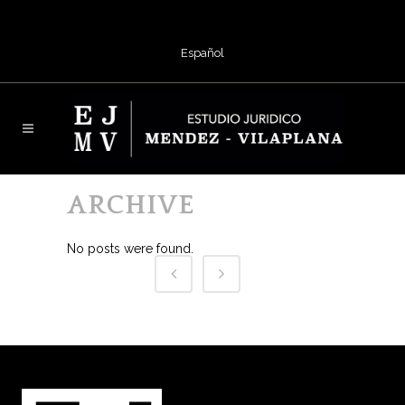
Español
ARCHIVE
No posts were found.